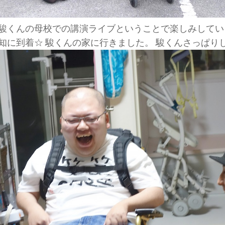
駿くんの母校での講演ライブということで楽しみしてい
知に到着☆ 駿くんの家に行きました。 駿くんさっぱりして