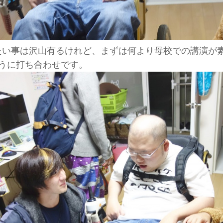
い事は沢山有るけれど、まずは何より母校での講演が
うに打ち合わせです。