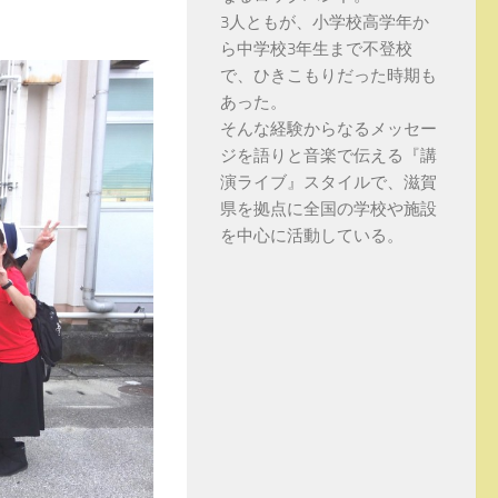
3人ともが、小学校高学年か
ら中学校3年生まで不登校
で、ひきこもりだった時期も
あった。
そんな経験からなるメッセー
ジを語りと音楽で伝える『講
演ライブ』スタイルで、滋賀
県を拠点に全国の学校や施設
を中心に活動している。