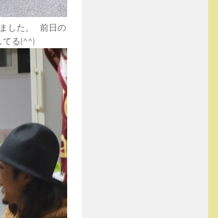
ました。 前日の
る(^^)