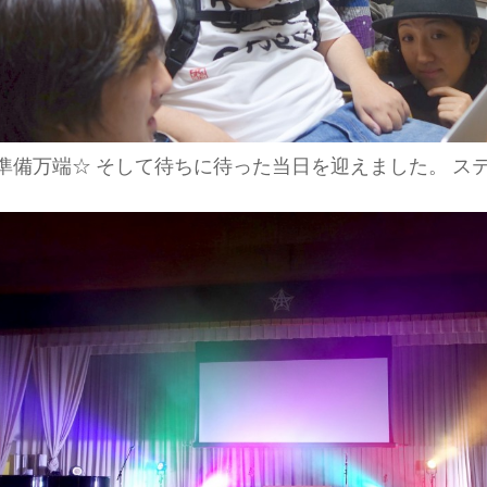
備万端☆ そして待ちに待った当日を迎えました。 ス