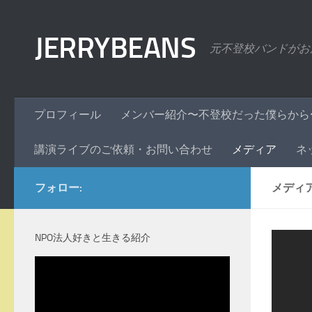
コンテンツへスキップ
JERRYBEANS
元不登校バンドがお
プロフィール
メンバー紹介〜不登校だった僕らから
講演ライブのご依頼・お問い合わせ
メディア
ネ
フォロー:
メディ
NPO法人好きと生きる紹介