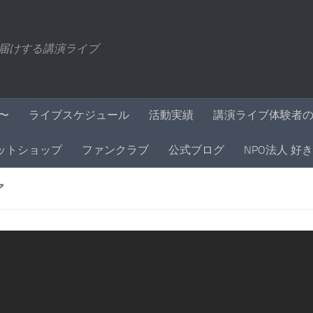
届けする講演ライブ
〜
ライブスケジュール
活動実績
講演ライブ体験者
ットショップ
ファンクラブ
公式ブログ
NPO法人 好
ア