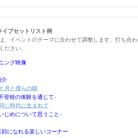
ライブセットリスト例
は、イベントのテーマに合わせて調整します。打ち合わ
ください。
ニング映像
紹介
と月と僕らの唄
-不登校の体験を通じて-
同じ時代に生まれて
-いじめについて思うこと-
笑顔になれる楽しいコーナー