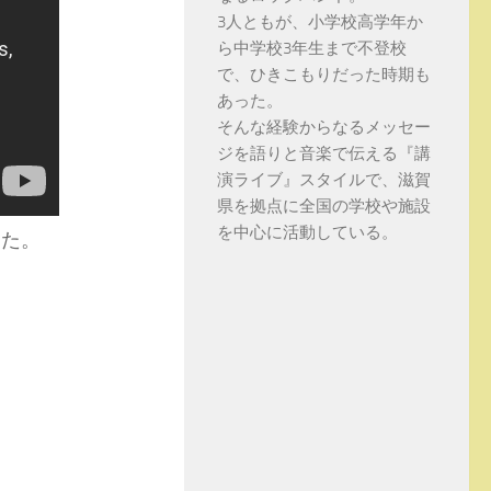
3人ともが、小学校高学年か
ら中学校3年生まで不登校
で、ひきこもりだった時期も
あった。
そんな経験からなるメッセー
ジを語りと音楽で伝える『講
演ライブ』スタイルで、滋賀
県を拠点に全国の学校や施設
を中心に活動している。
した。