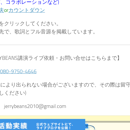
ズ、コラボレーションなど)
夫
or
カウントダウン
をクリックしてください。
先で、歌詞とフル音源を掲載しています。
RRYBEANS講演ライブ依頼・お問い合せはこちらまで】
080-9750-4646
合により出られない場合がございますので、その際は留
しください)
 jerrybeans2010@gmail.com