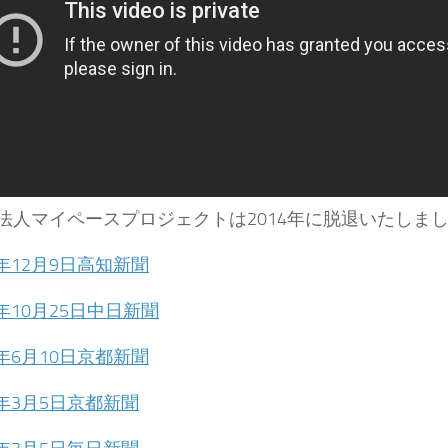
O法人マイペースプロジェクトは2014年に脱退いたしま
5年12月9日高知新聞
5年10月25日中日新聞
5年6月10日京都新聞
5年3月5日京都新聞