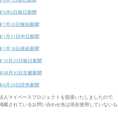
2年9月7日朝日新聞
2年9月6日毎日新聞
2年7月20日報知新聞
2年1月31日中日新聞
2年1月18日産経新聞
1年10月20日毎日新聞
1年08月30日京都新聞
1年6月29日読売新聞
O法人マイペースプロジェクトを脱退いたしましたので、
掲載されているお問い合わせ先は現在使用していないも