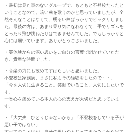
・最初は見た事のないグループで、もともと不登校だったと
いうことなので。暗い曲を歌うのかと思っていましたが、全
然そんなことはなくて、明るい曲ばっかりでビックリしまし
た。最後の方は、あまり乗り気になれなくて、手でリズムを
とったり飛び跳ねたりはできませんでした。でもしっかりと
心には届いています。ありがとうございました。
・実体験からの深い思いをご自分の言葉で聞かせていただ
き、貴重な時間でした。
・音楽の力にも改めてすばらしいと思いました。
不登校は家族病、まさに私もその経験をしたので・・。
「今を大切に生きること。笑顔でいること」大切にしたいで
す。
一番心を痛めている本人の心の支えが大切だと思っていま
す。
・「大丈夫 ひとりじゃないから」「不登校をしている子が
悪い子ではない」
すべてのことばが、自分の思いやとおってきたみちから出て