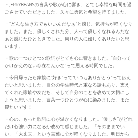
・JERRYBEANSの言葉や歌が心に響き、とても幸福な時間を過
ごさせていただきました。久々に勇気と希望を持てました。
・”どんな生き方でもいいんだなぁ”と感じ、気持ちが軽くなり
ました。また、優しくされた分、人って優しくなれるんだな
ぁと感じたひとときでした。周りの人に優しくありたいと思
います。
・歌の一つひとつの歌詞がとても心に響きました。”自分って
かけがえのない存在なんかな”って思える時間でした。
・今日帰ったら家族に”好き”って”いつもありがとう”って伝え
たいと思いました。自分の学生時代と重なる話もあり、支え
てくれた家族や友だち、そして自分のことを改めて大切にし
ようと思いました。言葉一つひとつが心に染みました。また
観たいです！
・心のこもった歌詞に心が温かくなりました。”優しさ”がどれ
だけ心強い力になるか改めて感じました。「そのままでい
い」「大丈夫」という言葉に心が軽くなりました。明日から