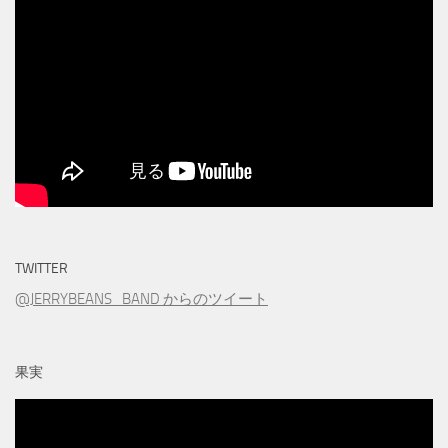
TWITTER
@JERRYBEANS_BAND からのツイート
果実