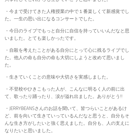
・今まで受けてきた人権授業の中で１番楽しくて新感覚でし
た。一生の思い出になるコンサートでした。
・今日のライブでもっと自分に自信を持っていいんだなと思
いました。とても楽しかったです。
・自殺を考えたことがある自分にとって心に残るライブでし
た。他人の命も自分の命も大切にしようと改めて思いまし
た。
・生きていくことの意味や大切さを実感しました。
・不登校やひきこもった人が、こんなに明るく人の前に出
て、歌ったり踊ったり、涙が溢れ出ました。ありがとう!!
・JERRYBEANSさんのお話を聞いて、皆つらいことがあるけ
ど、前を向いて生きていっているんだなと思うと、自分もそ
んな生き方がしたいと強く思えました。自分も、人の支えに
なりたいと思いました。