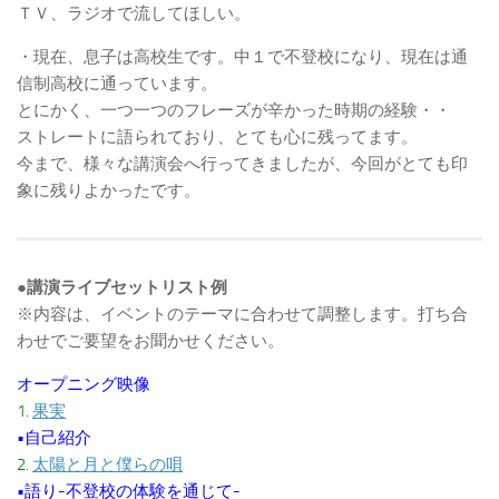
ＴＶ、ラジオで流してほしい。
・現在、息子は高校生です。中１で不登校になり、現在は通
信制高校に通っています。
とにかく、一つ一つのフレーズが辛かった時期の経験・・
ストレートに語られており、とても心に残ってます。
今まで、様々な講演会へ行ってきましたが、今回がとても印
象に残りよかったです。
●講演ライブセットリスト例
※内容は、イベントのテーマに合わせて調整します。打ち合
わせでご要望をお聞かせください。
オープニング映像
1.
果実
•自己紹介
2.
太陽と月と僕らの唄
•語り-不登校の体験を通じて-