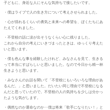
子どもに、身近な人にそんな気持ちで接したいです。
・僕はライブで人の生き方について考えさせられました。
・心が揺れるくらいの勇気と未来への希望を、ぼくたちにあ
たえてくれました。
・不登校の話に涙が出そうなくらい心に残りました。
これから自分の考えにいきづまったときは、ゆっくり考えた
いと思います。
・僕も色んな事を経験したけれど、みなさんを見て、生きる
って本当にすばらしいと思いました。なので今日から精一杯
生きようと思います。
・みなさんのお話を聞いて「不登校にもいろいろな理由があ
るんだ。」と思いました。だいたい同じ理由で不登校になる
んだと思っていたので。不登校の人の気持ちを少しは分かっ
たような気がします。
・偶然なのか運命なのか‥僕は将来「歌手になりたい！」と