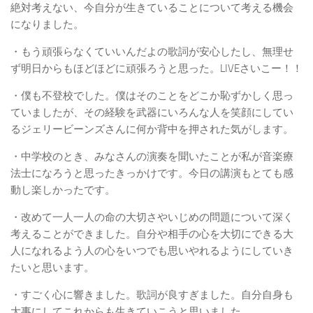
絶対考えない、今自分が生きていることについて考える機会
になりました。
・もう頑張らなくていいんだよの歌詞が安心したし、無理せ
ず明日からもほどほどに頑張ろうと思った。LIVEさいこー！！
・僕も不登校でした。僕はそのことをどこか恥ずかしく思っ
ていましたが、その経験を武器にいろんな人を笑顔にしてい
るジェリービーンズさんに何か背中を押された気がします。
・中学校のとき、みなさんの演奏を聞いたことが私が音楽療
法士になろうと思ったきっかけです。今日の講演もとても感
動し楽しかったです。
・改めて一人一人の命の大切さやいじめの問題について深く
考えることができました。自分や相手の心を大切にできる大
人になれるよう人の心をいつでも思いやれるようにしていき
たいと思います。
・すごく心に響きました。歌詞が良すぎました。自分自身も
大事にしてこれからも生きていこうと思いました。