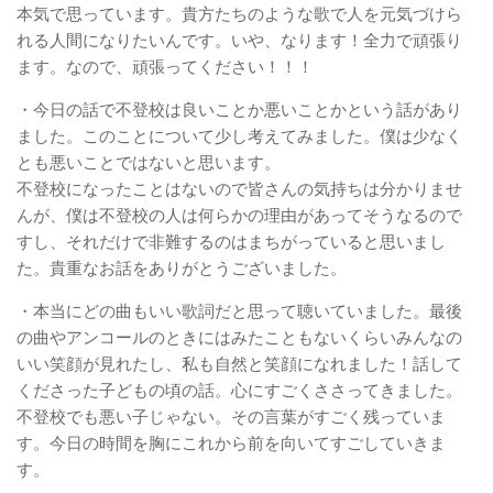
本気で思っています。貴方たちのような歌で人を元気づけら
れる人間になりたいんです。いや、なります！全力で頑張り
ます。なので、頑張ってください！！！
・今日の話で不登校は良いことか悪いことかという話があり
ました。このことについて少し考えてみました。僕は少なく
とも悪いことではないと思います。
不登校になったことはないので皆さんの気持ちは分かりませ
んが、僕は不登校の人は何らかの理由があってそうなるので
すし、それだけで非難するのはまちがっていると思いまし
た。貴重なお話をありがとうございました。
・本当にどの曲もいい歌詞だと思って聴いていました。最後
の曲やアンコールのときにはみたこともないくらいみんなの
いい笑顔が見れたし、私も自然と笑顔になれました！話して
くださった子どもの頃の話。心にすごくささってきました。
不登校でも悪い子じゃない。その言葉がすごく残っていま
す。今日の時間を胸にこれから前を向いてすごしていきま
す。