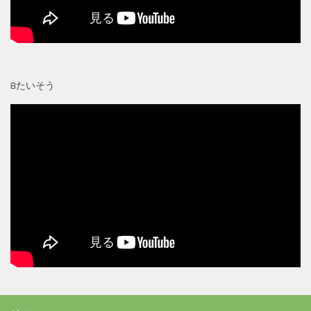
8たいそう