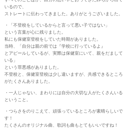
いるので、
ストレートに伝わってきました。ありがとうございました。
・「不登校をしているからと言って悪い子ではない」
という言葉が心に残りました。
私にも保健室登校をしていた時期がありました。
当時、「自分は親の前では『学校に行っているよ』
とアピールしているが、実際は保健室にいて、親をだまして
いる」
という罪悪感がありました。
不登校と、保健室登校は少し違いますが、共感できるところ
がたくさんありました。
・一人じゃない、まわりには自分の大切な人がたくさんいる
ということ。
・つらさをのりこえて、頑張っているところが素晴らしいで
す！
たくさんのオリジナル曲、歌詞も曲もとてもいいですね！