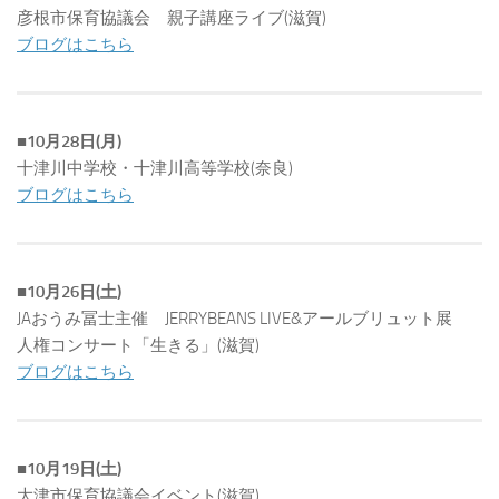
彦根市保育協議会 親子講座ライブ(滋賀)
ブログはこちら
■10月28日(月)
十津川中学校・十津川高等学校(奈良)
ブログはこちら
■10月26日(土)
JAおうみ冨士主催 JERRYBEANS LIVE&アールブリュット展
人権コンサート「生きる」(滋賀)
ブログはこちら
■10月19日(土)
大津市保育協議会イベント(滋賀)