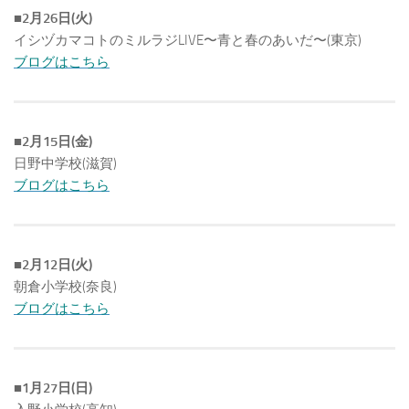
■2月26日(火)
イシヅカマコトのミルラジLIVE〜青と春のあいだ〜(東京)
ブログはこちら
■2月15日(金)
日野中学校(滋賀)
ブログはこちら
■2月12日(火)
朝倉小学校(奈良)
ブログはこちら
■1月27日(日)