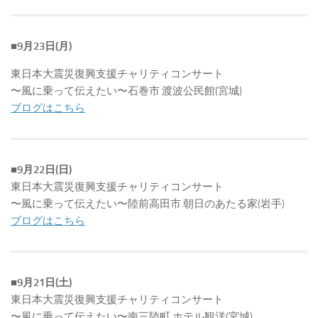
■9月23日(月)
東日本大震災復興支援チャリティコンサート
〜風に乗って伝えたい〜石巻市 渡波公民館(宮城)
ブログはこちら
■9月22日(日)
東日本大震災復興支援チャリティコンサート
〜風に乗って伝えたい〜陸前高田市 朝日のあたる家(岩手)
ブログはこちら
■9月21日(土)
東日本大震災復興支援チャリティコンサート
〜風に乗って伝えたい〜南三陸町 ホテル観洋(宮城)