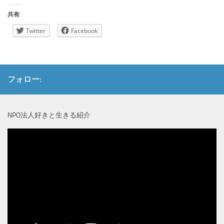
共有:
Twitter
Facebook
フォロー:
NPO法人好きと生きる紹介