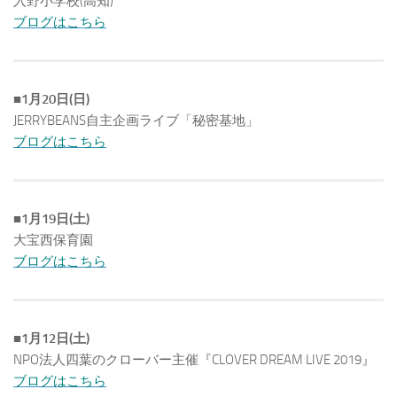
入野小学校(高知)
ブログはこちら
■1月20日(日)
JERRYBEANS自主企画ライブ「秘密基地」
ブログはこちら
■1月19日(土)
大宝西保育園
ブログはこちら
■1月12日(土)
NPO法人四葉のクローバー主催『CLOVER DREAM LIVE 2019』
ブログはこちら