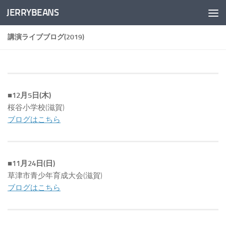
JERRYBEANS
コンテンツへスキップ
講演ライブブログ(2019)
■12月5日(木)
桜谷小学校(滋賀)
ブログはこちら
■11月24日(日)
草津市青少年育成大会(滋賀)
ブログはこちら