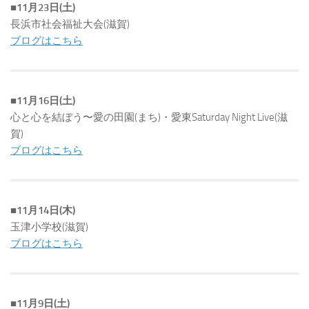
■11月23日(土)
長浜市社会福祉大会(滋賀)
ブログはこちら
■11月16日(土)
心と心を結ぼう〜愛の田園(まち)・愛東Saturday Night Live(滋
賀)
ブログはこちら
■11月14日(木)
玉津小学校(滋賀)
ブログはこちら
■11月9日(土)