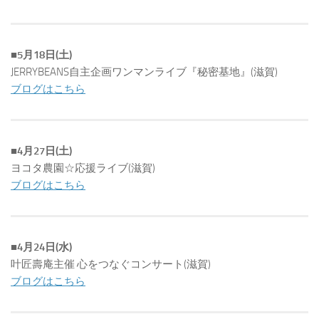
■5月18日(土)
JERRYBEANS自主企画ワンマンライブ『秘密基地』(滋賀)
ブログはこちら
■4月27日(土)
ヨコタ農園☆応援ライブ(滋賀)
ブログはこちら
■4月24日(水)
叶匠壽庵主催 心をつなぐコンサート(滋賀)
ブログはこちら