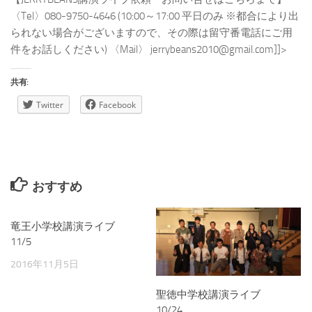
〈Tel〉080-9750-4646 (10:00～17:00 平日のみ ※都合により出
られない場合がございますので、その際は留守番電話にご用
件をお話しください) 〈Mail〉 jerrybeans2010@gmail.com]]>
共有:
Twitter
Facebook
おすすめ
竜王小学校講演ライブ
11/5
2016年11月5日
聖徳中学校講演ライブ
10/24