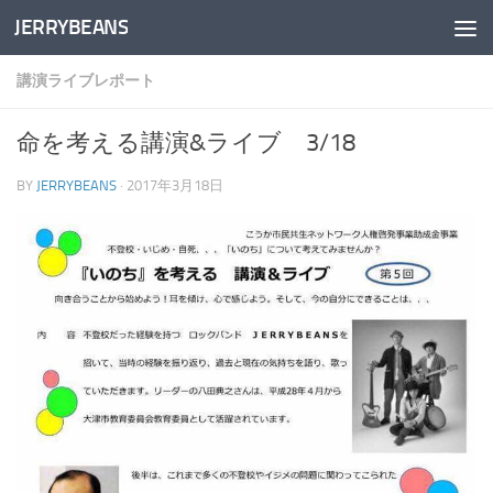
JERRYBEANS
コンテンツへスキップ
講演ライブレポート
命を考える講演&ライブ 3/18
BY
JERRYBEANS
·
2017年3月18日