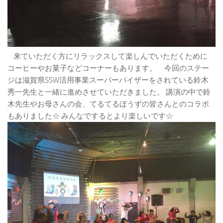
来ていただく方にリラックスして楽しんでいただくために
コーヒーやお菓子などコーナーもあります。 今回のステー
ジは滋賀県SSW活用事業スーパーバイザーをされている鈴木
秀一先生と一緒に進めさせていただきました。 講演の中で鈴
木先生やお母さんの会、てるてるぼうずの皆さんとのコラボ
もありました☆ みんなでするとより楽しいです☆