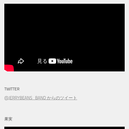
TWITTER
@JERRYBEANS_BAND からのツイート
果実