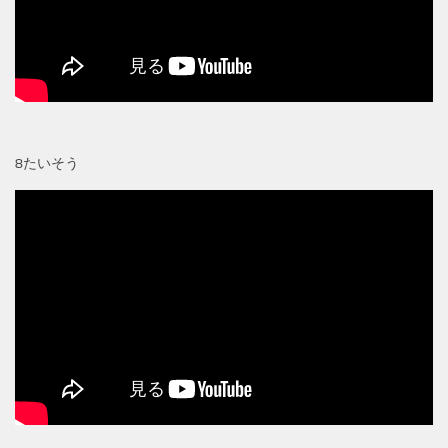
8たいそう