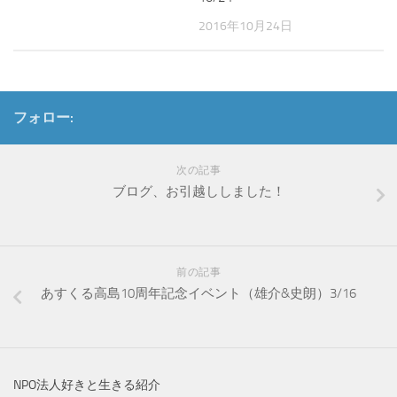
2016年10月24日
フォロー:
次の記事
ブログ、お引越ししました！
前の記事
あすくる高島10周年記念イベント（雄介&史朗）3/16
NPO法人好きと生きる紹介