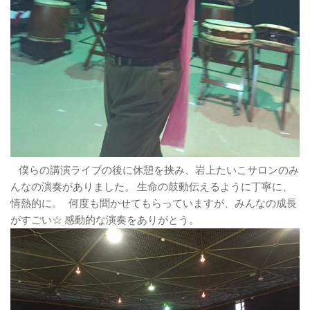
僕らの講演ライブの後に休憩を挟み、岩上たいこサロンのみ
んなの演奏がありました。 生命の鼓動伝えるように丁寧に、
情熱的に。 何度も聞かせてもらっていますが、みんなの成長
がすごい☆ 感動的な演奏をありがとう。