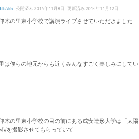
YBEANS
· 公開済み
2014年11月8日
· 更新済み
2014年11月12日
仰木の里東小学校で講演ライブさせていただきました
里は僕らの地元からも近くみんなすごく楽しみにしてい
仰木の里東小学校の目の前にある成安造形大学は「太陽
MVを撮影させてもらっていて