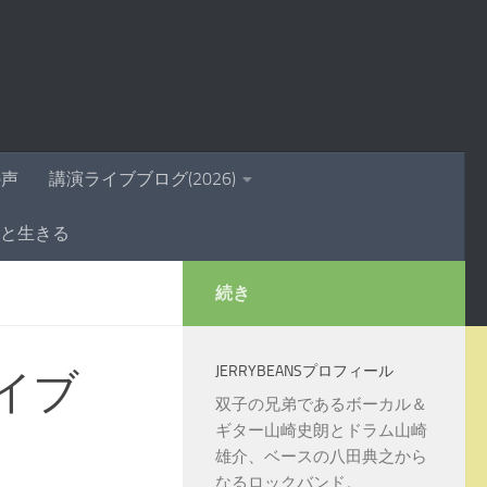
の声
講演ライブブログ(2026)
きと生きる
続き
JERRYBEANSプロフィール
ライブ
双子の兄弟であるボーカル＆
ギター山崎史朗とドラム山崎
雄介、ベースの八田典之から
なるロックバンド。