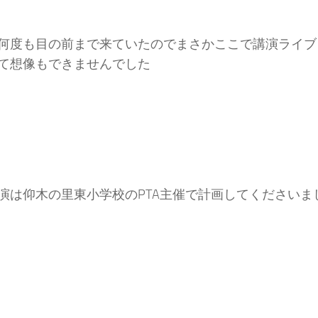
何度も目の前まで来ていたのでまさかここで講演ライブ
て想像もできませんでした
演は仰木の里東小学校のPTA主催で計画してくださいま